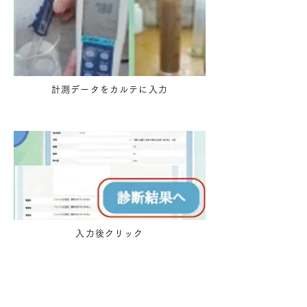
計測データをカルテに入力
入力後クリック
STEP02