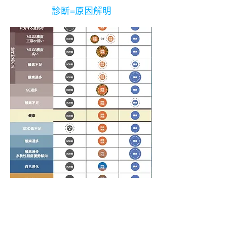
​診断=原因解明
STEP03