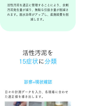
活性汚泥を適正に管理することにより、​余剰
汚泥発生量が減り、無駄な引抜き量が削減さ
れます。脱水効率がアップし、産廃経費を削
減します。
3
​活性汚泥を
15症状
に
分類
STEP01
​診察=現状確認
日々の計測データを入力、各現場に合わせ
た適正値を導き出します。