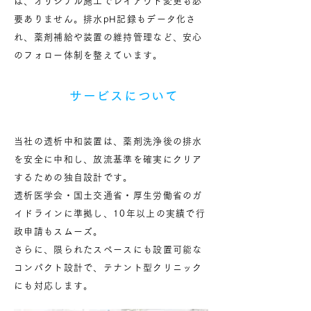
は、オリジナル施工でレイアウト変更も必
要ありません。
排水pH記録もデータ化さ
れ、薬剤補給や装置の維持管理など、安心
のフォロー体制を整えています。
サービスについて
当社の透析中和装置は、薬剤洗浄後の排水
を安全に中和し、放流基準を確実にクリア
するための独自設計です。
透析医学会・国土交通省・厚生労働省のガ
イドラインに準拠し、10年以上の実績で行
政申請もスムーズ。
さらに、限られたスペースにも設置可能な
コンパクト設計で、テナント型クリニック
にも対応します。