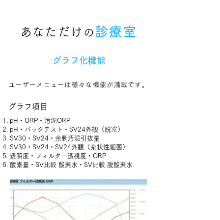
4
診療室
​あなただけ
の
グラフ化機能
ユーザーメニューは様々な機能が満載です
​。
グラフ項目
pH・ORP・汚泥ORP
pH・パックテスト・SV24外観（脱窒）
SV30・SV24・余剰汚泥引抜量
SV30・SV24・SV24外観（糸状性細菌）
透明度・フィルター透視度・ORP
​酸素量・SV比較 酸素水・SV比較 脱酸素水