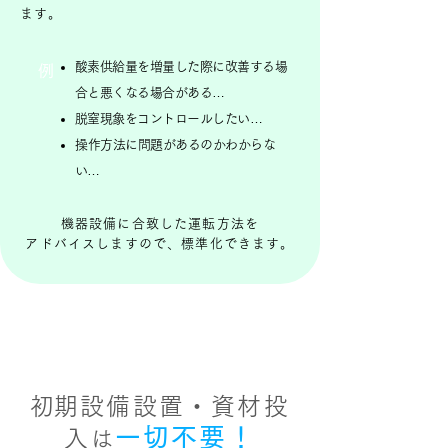
ます。
酸素供給量を増量した際に改善する場
例
合と悪くなる場合がある…
脱窒現象をコントロールしたい…
​操作方法に問題があるのかわからな
い…
機器設備に合致した運転方法を​
アドバイスしますので、標準化できます。
2
​初期設備設置・資材投
一切不要！
入
は