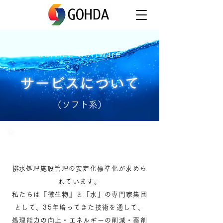
Service-Software
サービスについて
（ソフト系）
水ドクター
​排水処理施設管理の安定化標準化が求めら
れています。
私たちは『微生物』と『水』の専門家集団
として、35年培ってきた技術を通して、
処理能力の向上・エネルギーの削減・薬剤