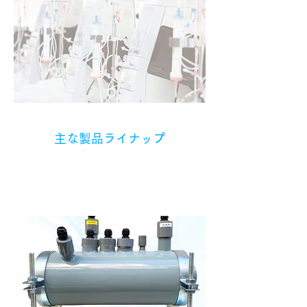
主な製品ライナップ
HMC-IMSシリーズ
（透析室専用装置）