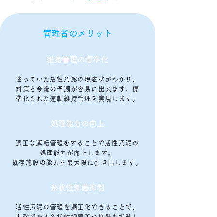
管理者のメリット
維持管理の標準化
迷っていた活性汚泥の現症状がわかり、
対策と今後の予測が容易に出来ます。標
準化された運転維持管理を実現します。
処理能力の向上
適正な運転管理をすることで活性汚泥の
処理能力が向上します。
​既存施設の能力を最大限に引き出します。
糸状性細菌抑制
活性汚泥の管理を適正化できることで、
大敵である糸状性細菌等の増殖を抑制し